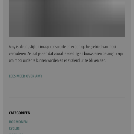
Amy is kleur-, stijl en imago-consulente en expert op het gebied van mooi
verouderen. Ze laat je zien dat vooral je voeding en bouwstenen belangrijk zijn
om mooi ouder te kunnen worden en er stralend uit te blijven zien.
LEES MEER OVER AMY
CATEGORIEËN
HORMONEN
CYCLUS