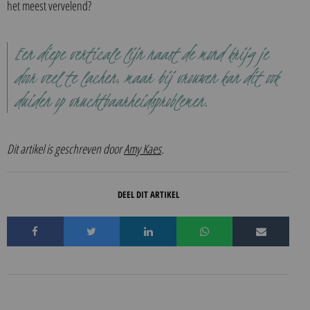
het meest vervelend?
Een diepe verticale lijn naast de mond krijg je
door veel te lachen, maar bij vrouwen kan dit ook
duiden op vruchtbaarheidsproblemen.
Dit artikel is geschreven door
Amy Kaes
.
DEEL DIT ARTIKEL