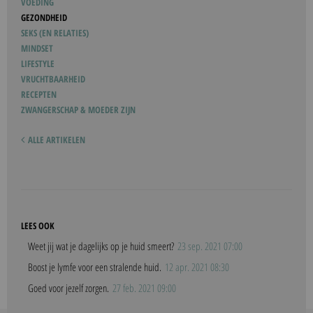
VOEDING
GEZONDHEID
SEKS (EN RELATIES)
MINDSET
LIFESTYLE
VRUCHTBAARHEID
RECEPTEN
ZWANGERSCHAP & MOEDER ZIJN
ALLE ARTIKELEN
LEES OOK
Weet jij wat je dagelijks op je huid smeert?
23 sep. 2021 07:00
Boost je lymfe voor een stralende huid.
12 apr. 2021 08:30
Goed voor jezelf zorgen.
27 feb. 2021 09:00