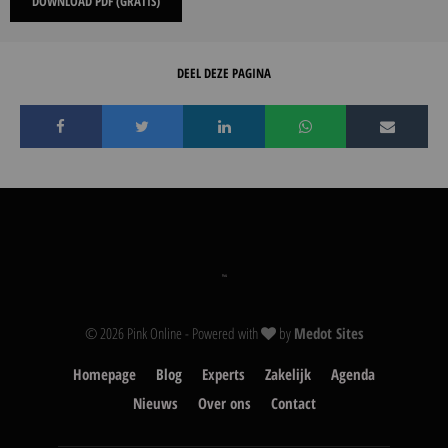
DOWNLOAD PDF (GRATIS)
DEEL DEZE PAGINA
© 2026 Pink Online - Powered with
by
Medot Sites
Homepage
Blog
Experts
Zakelijk
Agenda
Nieuws
Over ons
Contact