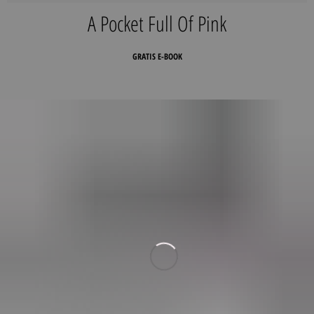
A Pocket Full Of Pink
GRATIS E-BOOK