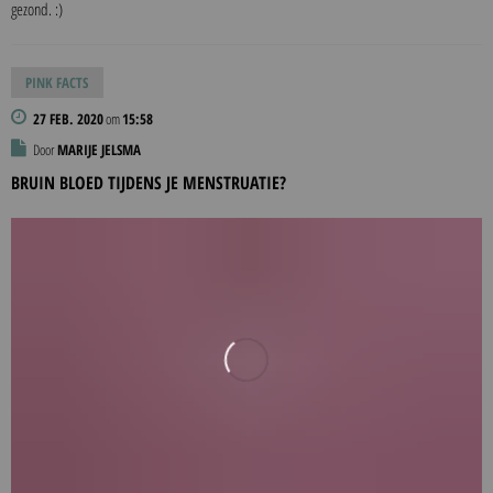
gezond. :)
PINK FACTS
27 FEB. 2020
om
15:58
Door
MARIJE JELSMA
BRUIN BLOED TIJDENS JE MENSTRUATIE?