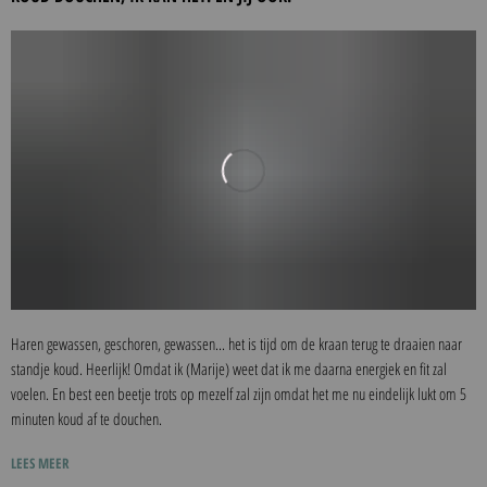
Haren gewassen, geschoren, gewassen... het is tijd om de kraan terug te draaien naar
standje koud. Heerlijk! Omdat ik (Marije) weet dat ik me daarna energiek en fit zal
voelen. En best een beetje trots op mezelf zal zijn omdat het me nu eindelijk lukt om 5
minuten koud af te douchen.
LEES MEER