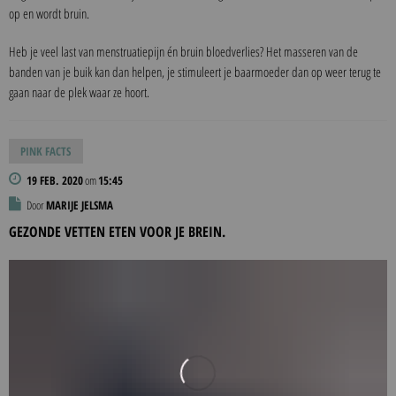
op en wordt bruin.
Heb je veel last van menstruatiepijn én bruin bloedverlies? Het masseren van de
banden van je buik kan dan helpen, je stimuleert je baarmoeder dan op weer terug te
gaan naar de plek waar ze hoort.
PINK FACTS
19 FEB. 2020
om
15:45
Door
MARIJE JELSMA
GEZONDE VETTEN ETEN VOOR JE BREIN.