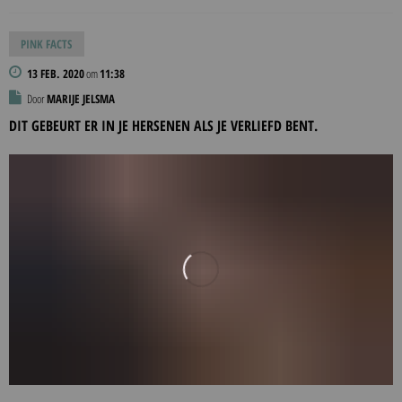
PINK FACTS
13 FEB. 2020
om
11:38
Door
MARIJE JELSMA
DIT GEBEURT ER IN JE HERSENEN ALS JE VERLIEFD BENT.