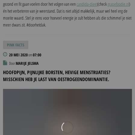
gezond en fit gaan voelen door het volgen van een
candida-dieet
(check
grapefoodie.nl
)
én het verbeteren van je weerstand. Dat is niet altijd makkelijk, maar wel heel erg de
moeite waard. Stel je eens voor hoeveel energie je zult hebben als die schimmel je niet
meer dwars zit. #doorhetdak.
PINK FACTS
20 MEI 2020
om
07:00
Door
MARIJE JELSMA
HOOFDPIJN, PIJNLIJKE BORSTEN, HEVIGE MENSTRUATIES?
MISSCHIEN HEB JE LAST VAN OESTROGEENDOMINANTIE.