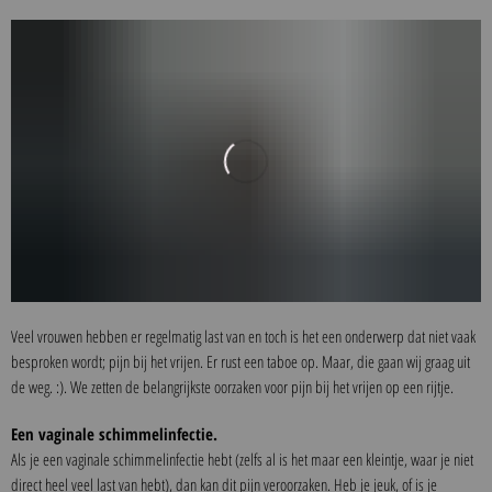
Veel vrouwen hebben er regelmatig last van en toch is het een onderwerp dat niet vaak
besproken wordt; pijn bij het vrijen. Er rust een taboe op. Maar, die gaan wij graag uit
de weg. :). We zetten de belangrijkste oorzaken voor pijn bij het vrijen op een rijtje.
Een vaginale schimmelinfectie.
Als je een vaginale schimmelinfectie hebt (zelfs al is het maar een kleintje, waar je niet
direct heel veel last van hebt), dan kan dit pijn veroorzaken. Heb je jeuk, of is je