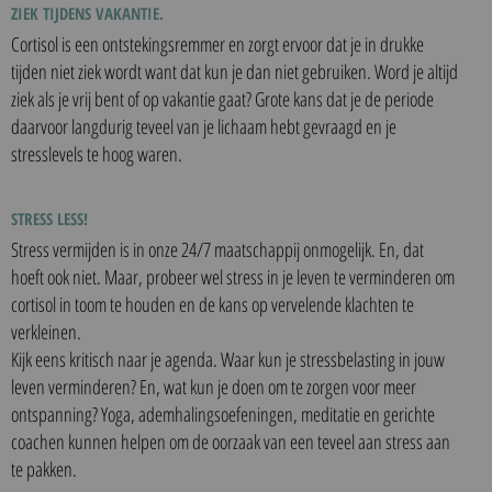
ZIEK TIJDENS VAKANTIE.
Cortisol is een ontstekingsremmer en zorgt ervoor dat je in drukke
tijden niet ziek wordt want dat kun je dan niet gebruiken. Word je altijd
ziek als je vrij bent of op vakantie gaat? Grote kans dat je de periode
daarvoor langdurig teveel van je lichaam hebt gevraagd en je
stresslevels te hoog waren.
STRESS LESS!
Stress vermijden is in onze 24/7 maatschappij onmogelijk. En, dat
hoeft ook niet. Maar, probeer wel stress in je leven te verminderen om
cortisol in toom te houden en de kans op vervelende klachten te
verkleinen.
Kijk eens kritisch naar je agenda. Waar kun je stressbelasting in jouw
leven verminderen? En, wat kun je doen om te zorgen voor meer
ontspanning? Yoga, ademhalingsoefeningen, meditatie en gerichte
coachen kunnen helpen om de oorzaak van een teveel aan stress aan
te pakken.