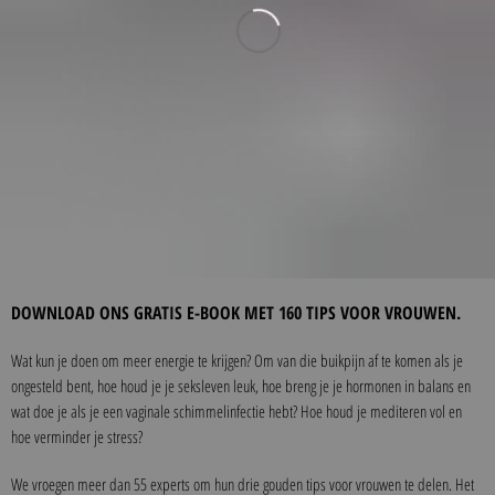
DOWNLOAD ONS GRATIS E-BOOK MET 160 TIPS VOOR VROUWEN.
Wat kun je doen om meer energie te krijgen? Om van die buikpijn af te komen als je
ongesteld bent, hoe houd je je seksleven leuk, hoe breng je je hormonen in balans en
wat doe je als je een vaginale schimmelinfectie hebt? Hoe houd je mediteren vol en
hoe verminder je stress?
We vroegen meer dan 55 experts om hun drie gouden tips voor vrouwen te delen. Het