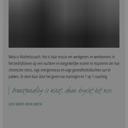
Meta is Vitaliteitscoach. Het is haar missie om werkgevers en werknemers in
het bedrijfsleven op een nuchtere en toegankelijke manier te inspireren om hun
chronische stress, lage energieniveau en vage gezondheidsklachten aan te
pakken. Ze doet daar door het geven van trainingen en 1 op 1-coaching.
Bewustwording is winst, daar begint het mee.
LEES MEER OVER META