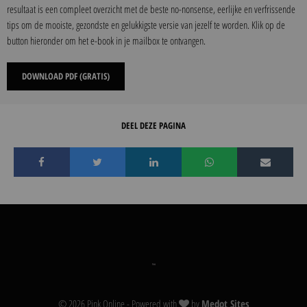
resultaat is een compleet overzicht met de beste no-nonsense, eerlijke en verfrissende
tips om de mooiste, gezondste en gelukkigste versie van jezelf te worden. Klik op de
button hieronder om het e-book in je mailbox te ontvangen.
DOWNLOAD PDF (GRATIS)
DEEL DEZE PAGINA
© 2026 Pink Online - Powered with
by
Medot Sites