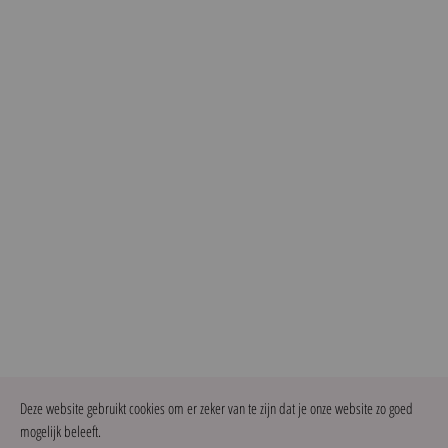
Deze website gebruikt cookies om er zeker van te zijn dat je onze website zo goed
mogelijk beleeft.