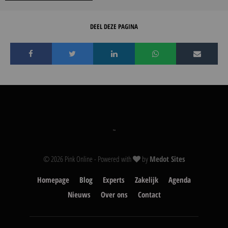
DEEL DEZE PAGINA
© 2026 Pink Online - Powered with
by
Medot Sites
Homepage
Blog
Experts
Zakelijk
Agenda
Nieuws
Over ons
Contact