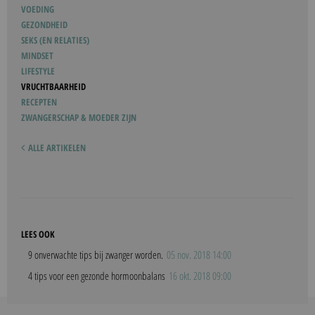
VOEDING
GEZONDHEID
SEKS (EN RELATIES)
MINDSET
LIFESTYLE
VRUCHTBAARHEID
RECEPTEN
ZWANGERSCHAP & MOEDER ZIJN
ALLE ARTIKELEN
LEES OOK
9 onverwachte tips bij zwanger worden.
05 nov. 2018 14:00
4 tips voor een gezonde hormoonbalans
16 okt. 2018 09:00