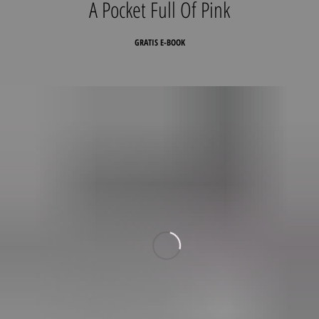
A Pocket Full Of Pink
GRATIS E-BOOK