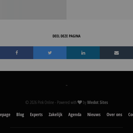
DEEL DEZE PAGINA
© 2026 Pink Online - Powered with
by
Medot Sites
epage
Blog
Experts
Zakelijk
Agenda
Nieuws
Over ons
Co